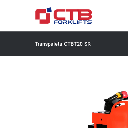
Saltar
al
contenido
Transpaleta-CTBT20-SR