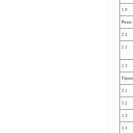
1.8
Peso
2.1
2.2
2.3
Tipos
3.1
3.2
3.3
3.4