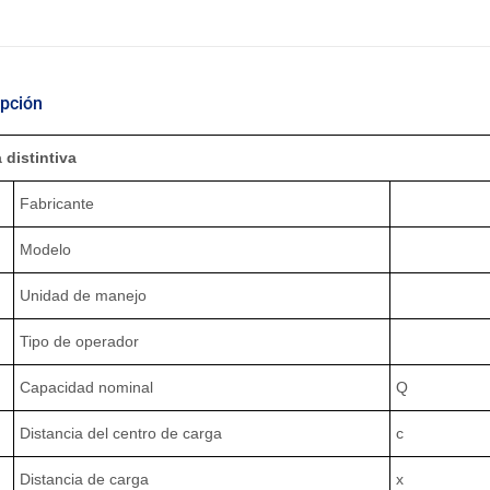
ipción
 distintiva
Fabricante
Modelo
Unidad de manejo
Tipo de operador
Capacidad nominal
Q
Distancia del centro de carga
c
Distancia de carga
x