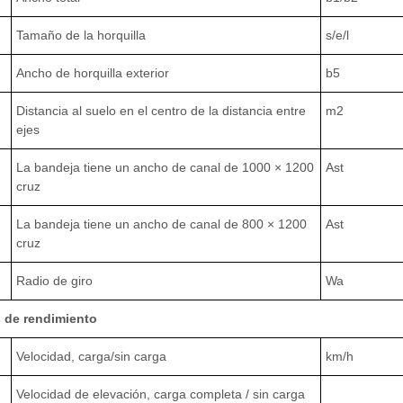
Tamaño de la horquilla
s/e/l
Ancho de horquilla exterior
b5
Distancia al suelo en el centro de la distancia entre
m2
ejes
La bandeja tiene un ancho de canal de 1000 × 1200
Ast
cruz
La bandeja tiene un ancho de canal de 800 × 1200
Ast
cruz
Radio de giro
Wa
 de rendimiento
Velocidad, carga/sin carga
km/h
Velocidad de elevación, carga completa / sin carga