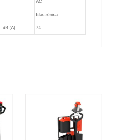
AC
Electrónica
dB (A)
74