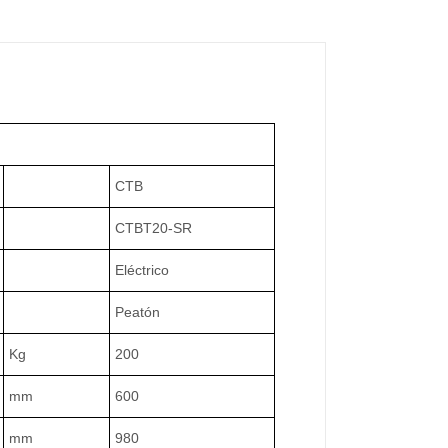
CTB
CTBT20-SR
Eléctrico
Peatón
Kg
200
mm
600
mm
980