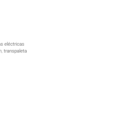
s eléctricas
n
,
transpaleta