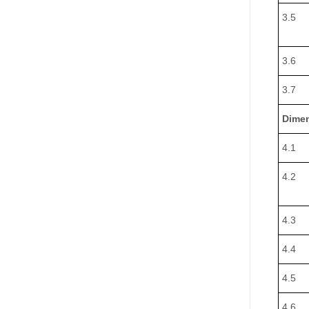
3.5
3.6
3.7
Dime
4.1
4.2
4.3
4.4
4.5
4.6