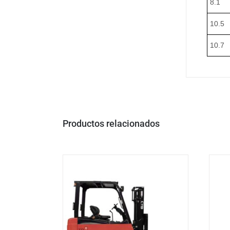
8.1
10.5
10.7
Productos relacionados