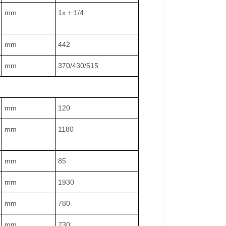
mm
1x + 1/4
mm
442
mm
370/430/515
mm
120
mm
1180
mm
85
mm
1930
mm
780
mm
730