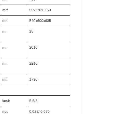
mm
55x170x1150
mm
540x600x685
mm
25
mm
2010
mm
2210
mm
1790
km/h
5.5/6
m/s
0.023/ 0.030