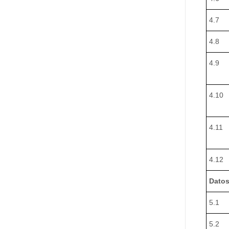
4.7
4.8
4.9
4.10
4.11
4.12
Datos
5.1
5.2