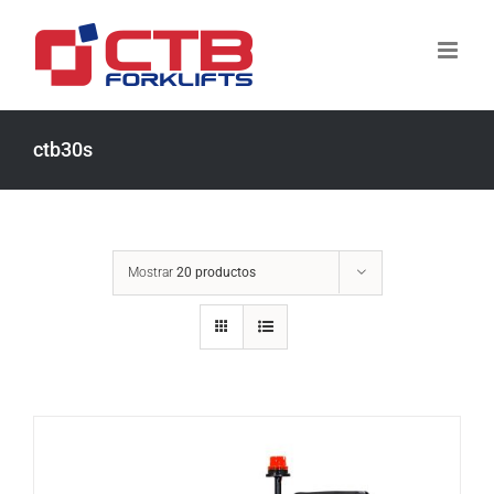
Saltar
al
contenido
ctb30s
Mostrar
20 productos